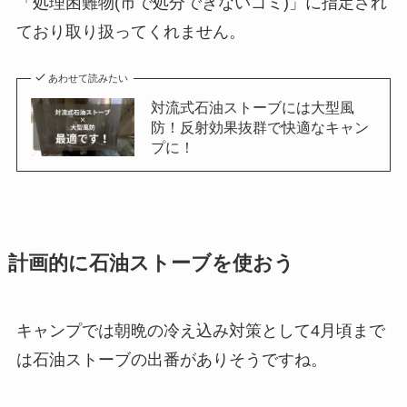
「処理困難物(市で処分できないゴミ)」に指定され
ており取り扱ってくれません。
あわせて読みたい
対流式石油ストーブには大型風
防！反射効果抜群で快適なキャン
プに！
計画的に石油ストーブを使おう
キャンプでは朝晩の冷え込み対策として4月頃まで
は石油ストーブの出番がありそうですね。