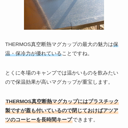
THERMOS真空断熱マグカップの最大の魅力は
保
温・保冷力が優れている
ことですね。
とくに冬場のキャンプでは温かいものを飲みたい
ので保温効果が高いマグカップが重宝します。
THERMOS真空断熱マグカップにはプラスチック
製ですが蓋も付いているので閉じておけばアツア
ツのコーヒーを長時間キープ
できます。