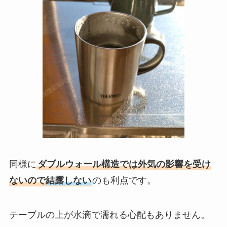
同様に
ダブルウォール構造では外気の影響を受け
ないので
結露しない
のも利点です。
テーブルの上が水滴で濡れる心配もありません。