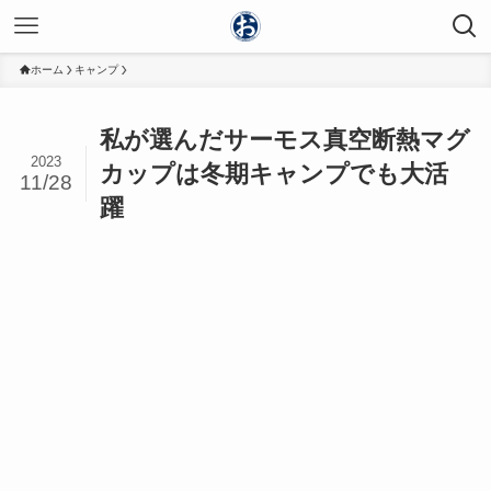
ホーム
キャンプ
私が選んだサーモス真空断熱マグ
2023
カップは冬期キャンプでも大活
11/28
躍